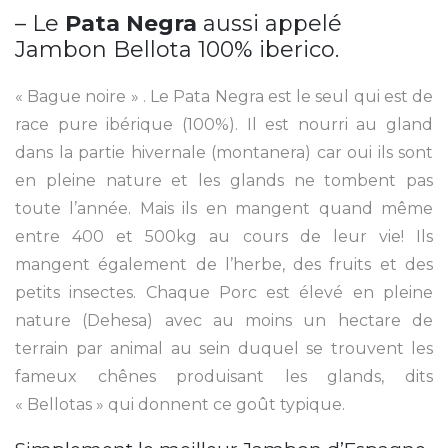
– Le
Pata Negra
aussi appelé
Jambon Bellota 100% iberico.
« Bague noire » . Le Pata Negra est le seul qui est de
race pure ibérique (100%). Il est nourri au gland
dans la partie hivernale (montanera) car oui ils sont
en pleine nature et les glands ne tombent pas
toute l’année. Mais ils en mangent quand même
entre 400 et 500kg au cours de leur vie! Ils
mangent également de l’herbe, des fruits et des
petits insectes. Chaque Porc est élevé en pleine
nature (Dehesa) avec au moins un hectare de
terrain par animal au sein duquel se trouvent les
fameux chênes produisant les glands, dits
« Bellotas » qui donnent ce goût typique.