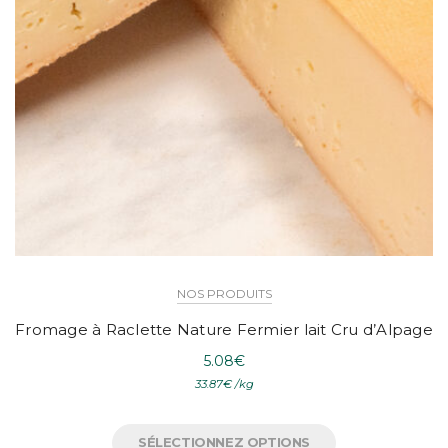
NOS PRODUITS
Fromage à Raclette Nature Fermier lait Cru d’Alpage
5.08
€
33.87
€
/
kg
SÉLECTIONNEZ OPTIONS