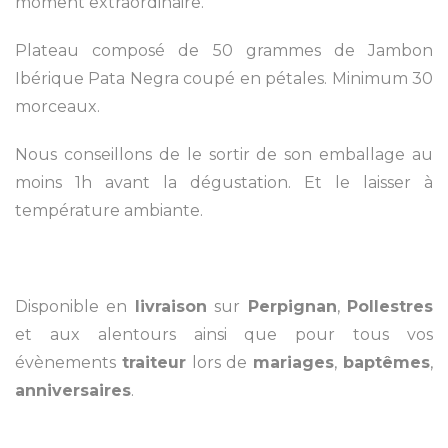
moment extraordinaire.
Plateau composé de 50 grammes de Jambon
Ibérique Pata Negra coupé en pétales. Minimum 30
morceaux.
Nous conseillons de le sortir de son emballage au
moins 1h avant la dégustation. Et le laisser à
température ambiante.
Disponible en
livraison
sur
Perpignan
,
Pollestres
et aux alentours ainsi que pour tous vos
évènements
traiteur
lors de
mariages
,
baptêmes
,
anniversaires
.