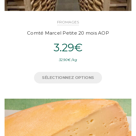
FROMAGES
Comté Marcel Petite 20 mois AOP
3.29
€
32.90
€
/
kg
SÉLECTIONNEZ OPTIONS