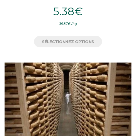
5.38
€
35.87
€
/
kg
SÉLECTIONNEZ OPTIONS