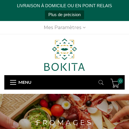
LIVRAISON À DOMICILE OU EN POINT RELAIS
Plus de précision
Mes Paramètres
0
MENU
FROMAGES