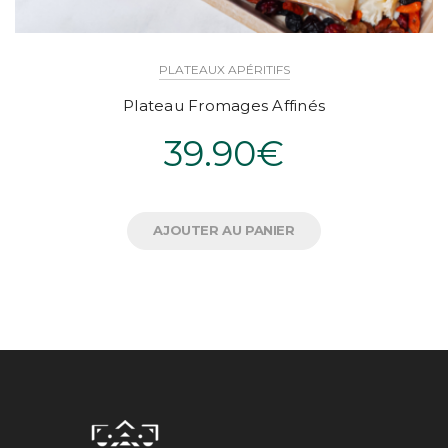
PLATEAUX APÉRITIFS
Plateau Fromages Affinés
39.90
€
AJOUTER AU PANIER