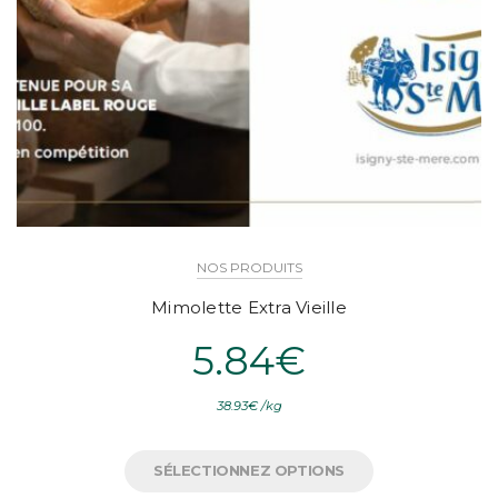
NOS PRODUITS
Mimolette Extra Vieille
5.84
€
38.93
€
/
kg
SÉLECTIONNEZ OPTIONS