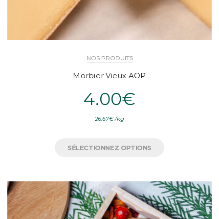
NOS PRODUITS
Morbier Vieux AOP
4.00
€
26.67
€
/
kg
SÉLECTIONNEZ OPTIONS