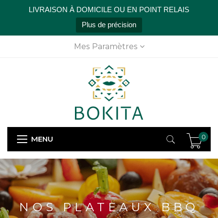
LIVRAISON À DOMICILE OU EN POINT RELAIS
Plus de précision
Mes Paramètres
0
MENU
NOS PLATEAUX BBQ