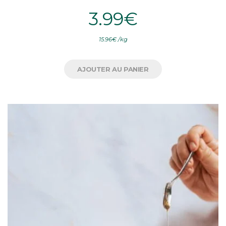
3.99
€
15.96
€
/
kg
AJOUTER AU PANIER