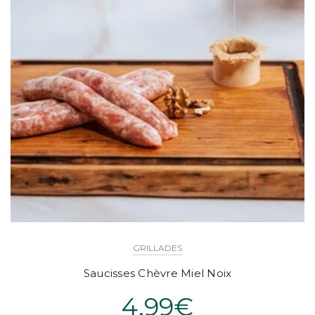
GRILLADES
Saucisses Chèvre Miel Noix
4.99
€