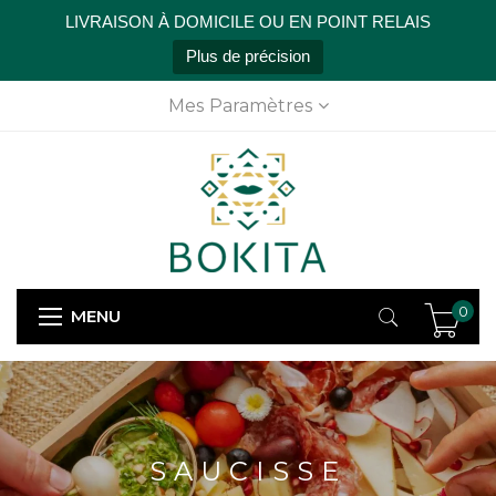
LIVRAISON À DOMICILE OU EN POINT RELAIS
Plus de précision
Mes Paramètres
0
MENU
SAUCISSE