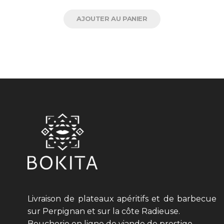
AJOUTER AU PANIER
Livraison de plateaux apéritifs et de barbecue
sur Perpignan et sur la côte Radieuse.
Boucherie en ligne de viande de prestige