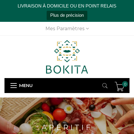
LIVRAISON À DOMICILE OU EN POINT RELAIS
Plus de précision
Mes Paramètres
0
MENU
APÉRITIF