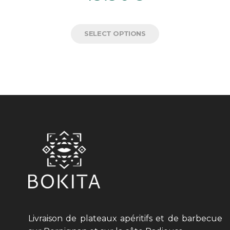
SELECT OPTIONS
Livraison de plateaux apéritifs et de barbecue