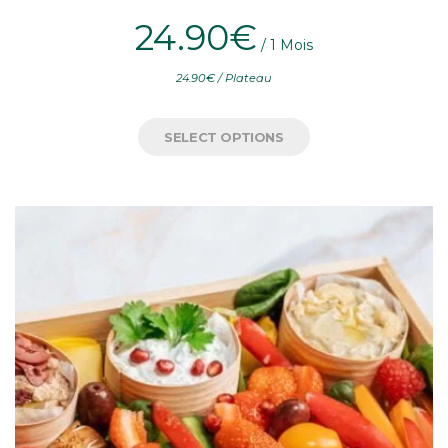
24.90
€
 / 1 Mois
24.90
€
/ Plateau
SELECT OPTIONS